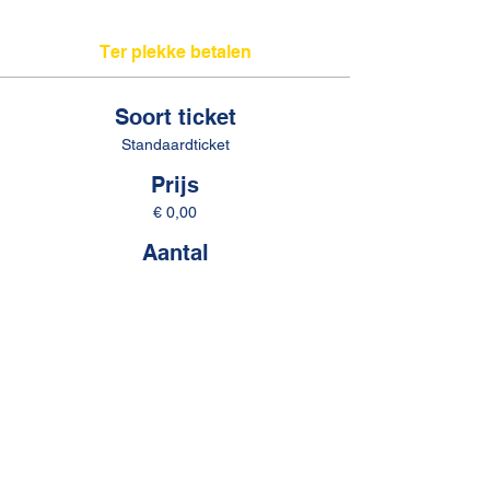
Ter plekke betalen
Soort ticket
Standaardticket
Prijs
€ 0,00
Aantal
Totaal
€ 0,00
Betalen