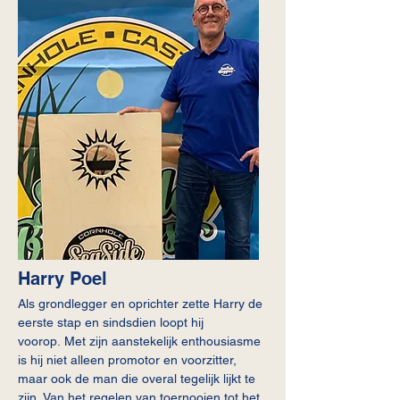
Harry Poel
Als grondlegger en oprichter zette Harry de
eerste stap en sindsdien loopt hij
voorop.
Met zijn aanstekelijk enthousiasme
is hij niet alleen promotor en voorzitter,
maar ook de man die overal tegelijk lijkt te
zijn.
Van het regelen van toernooien tot het