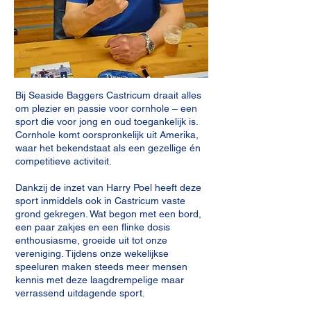
Bij Seaside Baggers Castricum draait alles
om plezier en passie voor cornhole – een
sport die voor jong en oud toegankelijk is.
Cornhole komt oorspronkelijk uit Amerika,
waar het bekendstaat als een gezellige én
competitieve activiteit.
Dankzij de inzet van Harry Poel heeft deze
sport inmiddels ook in Castricum vaste
grond gekregen. Wat begon met een bord,
een paar zakjes en een flinke dosis
enthousiasme, groeide uit tot onze
vereniging. Tijdens onze wekelijkse
speeluren maken steeds meer mensen
kennis met deze laagdrempelige maar
verrassend uitdagende sport.